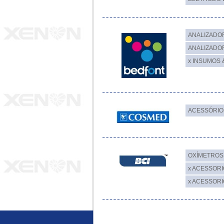
ANALIZADO
ANALIZADO
x INSUMOS 
ACESSÓRIO
OXÍMETROS
x ACESSORI
x ACESSOR