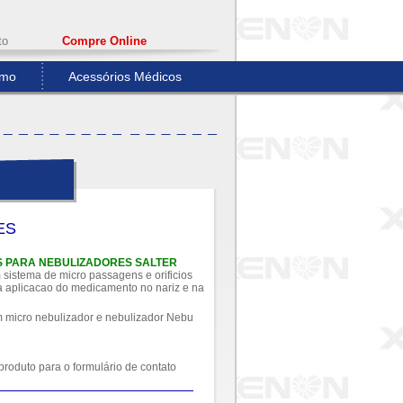
to
Compre Online
umo
Acessórios Médicos
ES
 PARA NEBULIZADORES SALTER
istema de micro passagens e orificios
a aplicacao do medicamento no nariz e na
 micro nebulizador e nebulizador Nebu
produto para o formulário de contato